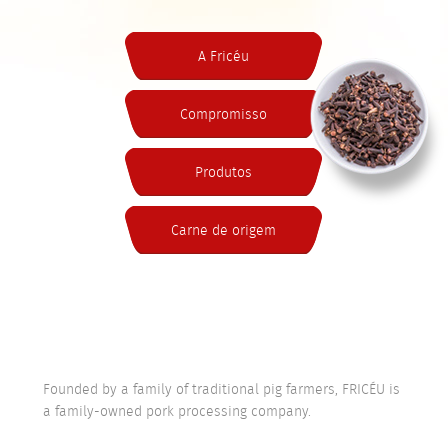
A Fricéu
Compromisso
Produtos
Carne de origem
Founded by a family of traditional pig farmers, FRICÉU is
a family-owned pork processing company.
Located in the countryside of Céu Azul, Paraná, FRICÉU