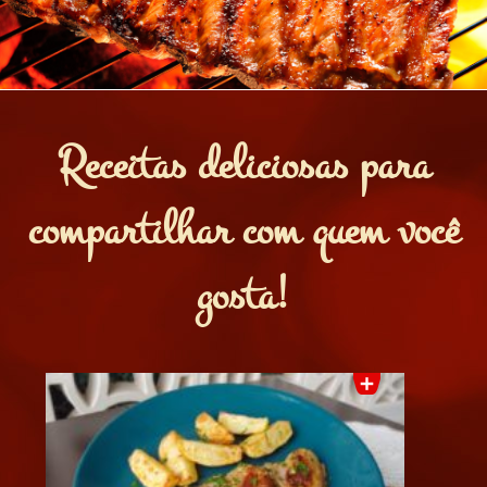
Receitas deliciosas para
compartilhar com quem você
gosta!