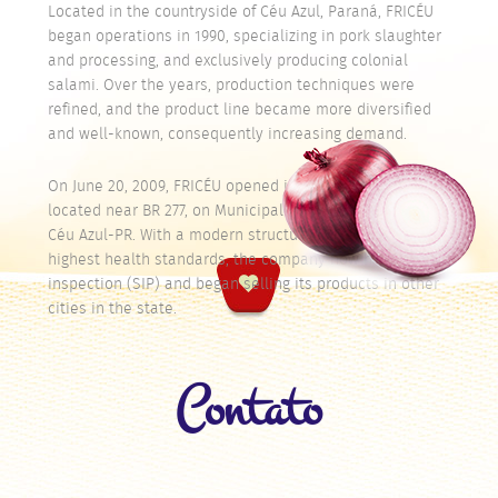
began operations in 1990, specializing in pork slaughter
and processing, and exclusively producing colonial
salami. Over the years, production techniques were
refined, and the product line became more diversified
and well-known, consequently increasing demand.
On June 20, 2009, FRICÉU opened its new facilities, now
located near BR 277, on Municipal Highway FF306, km 01,
Céu Azul-PR. With a modern structure that meets the
highest health standards, the company now has state
inspection (SIP) and began selling its products in other
cities in the state.
Contato