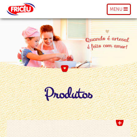
MENU
Produtos