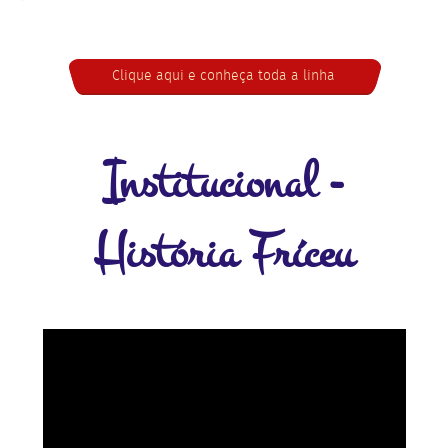
Clique aqui e conheça toda a linha
Institucional -
História Fríceu