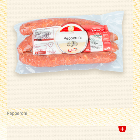
Pepperoni