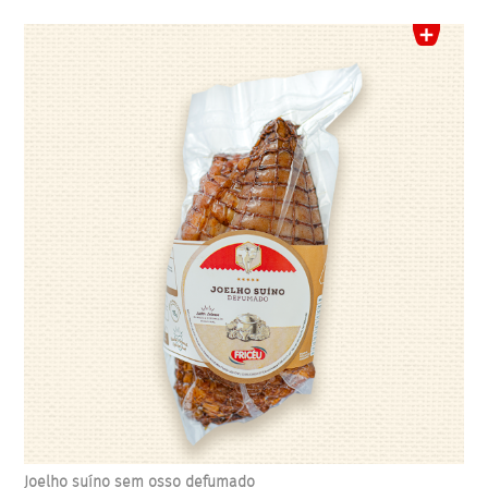
Joelho suíno sem osso defumado