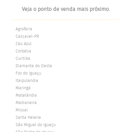
Veja o ponto de venda mais próximo.
Agrofeira
Cascavel-PR
Céu Azul
Corbélia
Curitiba
Diamante do Oeste
Foz do Iguaçu
Itaipulandia
Maringá
Matelândia
Medianeira
Missal
Santa Helena
São Miguel do Iguaçu
São Pedro do Iguaçu