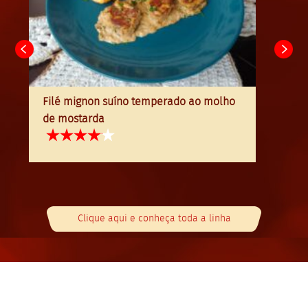
Filé mignon suíno temperado ao molho
de mostarda
Clique aqui e conheça toda a linha