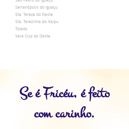
Serranópolis do Iguaçu
Sta. Tereza do Oeste
Sta. Terezinha do Itaipu
Toledo
Vera Cruz do Oeste
Se é Fricéu, é feito
com carinho.