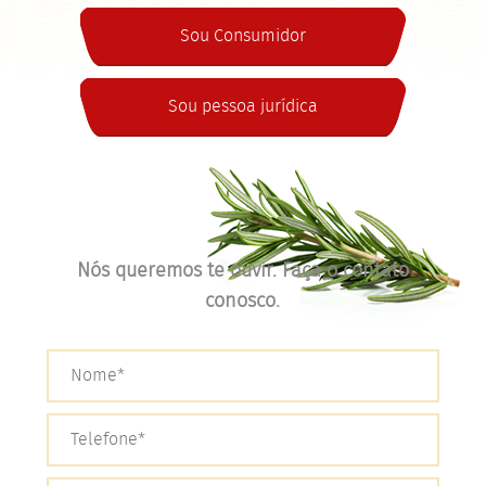
Sou Consumidor
Sou pessoa jurídica
Nós queremos te ouvir. Faça o contato
conosco.