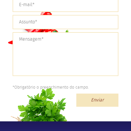
*Obrigatório o preenchimento do campo.