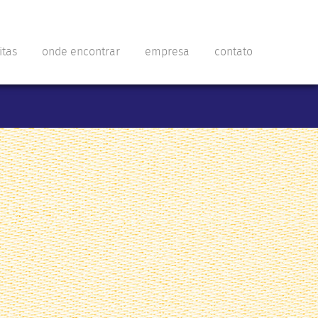
itas
onde encontrar
empresa
contato
2020 - Todos os direitos reservados.