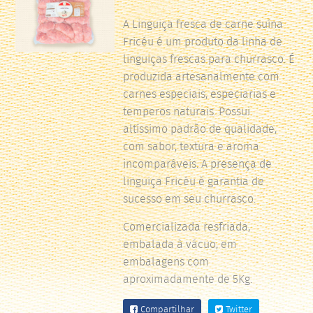
A Linguiça fresca de carne suína
Fricéu é um produto da linha de
linguiças frescas para churrasco. É
produzida artesanalmente com
carnes especiais, especiarias e
temperos naturais. Possui
altíssimo padrão de qualidade,
com sabor, textura e aroma
incomparáveis. A presença de
linguiça Fricéu é garantia de
sucesso em seu churrasco.
Comercializada resfriada,
embalada à vácuo, em
embalagens com
aproximadamente de 5Kg.
Compartilhar
Twitter