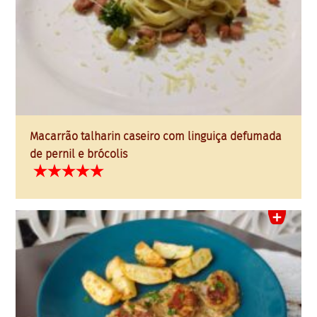
Macarrão talharin caseiro com linguiça defumada
de pernil e brócolis