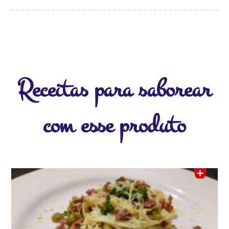
Receitas para saborear
com esse produto