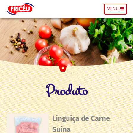
MENU
Produto
Linguiça de Carne
Suína